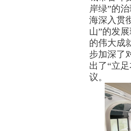
岸绿”的
海深入贯
山”的发
的伟大成
步加深了
出了
“立
议
。