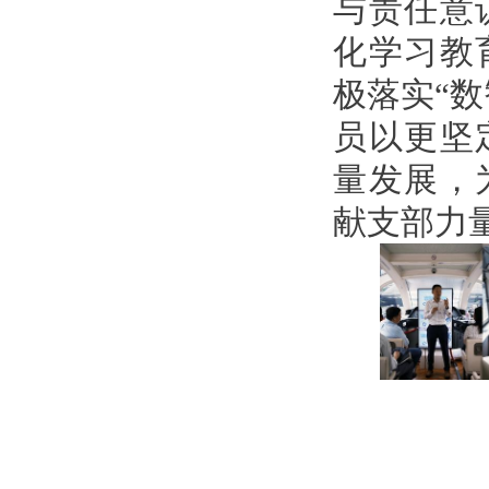
与责任意
化学习教
极落实“
员以更坚
量发展，
献支部力