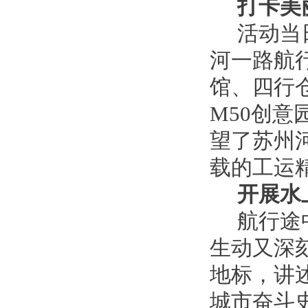
打卡美
活动当
河一路航
馆、四行
M50创意
望了苏州
载的
工运
开展水
航行途
生动又深
地标，
讲
城市奋斗